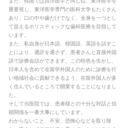
また、韓国では西洋医学と同じ位、東洋医学を
重要視し、東洋医学専門の医科大学もたくさん
あり、口の中や歯だけでなく、全身を一つとし
て捉えるホリスティックな歯科医療を目指して
います。
また、私自身が日本語、韓国語、英語を話すこ
とにより、通訳を通さず、患者さんと直接外国
語で診療会話ができます。この特色を生かし、
日本人を含めて在留学外国人のために診療を行
い地域社会に貢献できるよう、在留外国人が多
く住んでいるところで開業することになりまし
た。
そして当医院では、患者様との十分な対話と信
頼関係を一番大事にしています。
わからないこと、不安、恐怖心などを取り除