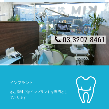
インプラント
きむ歯科ではインプラントを専門とし
ております