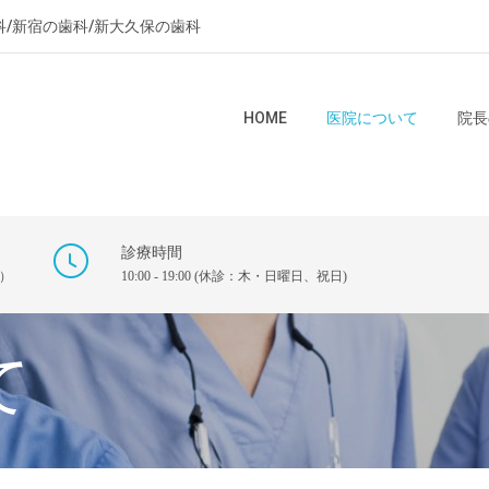
科/新宿の歯科/新大久保の歯科
HOME
医院について
院長
診療時間
）
10:00 - 19:00 (休診：木・日曜日、祝日)
て