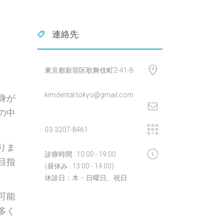
連絡先
東京都新宿区歌舞伎町2-41-8
kimdental.tokyo@gmail.com
身が
の中
03-3207-8461
りま
診療時間 : 10:00 - 19:00
目指
(昼休み : 13:00 - 14:00)
休診日：木・日曜日、祝日
可能
多く