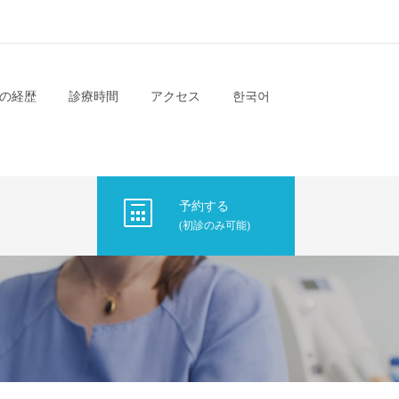
の経歴
診療時間
アクセス
한국어
予約する
(初診のみ可能)