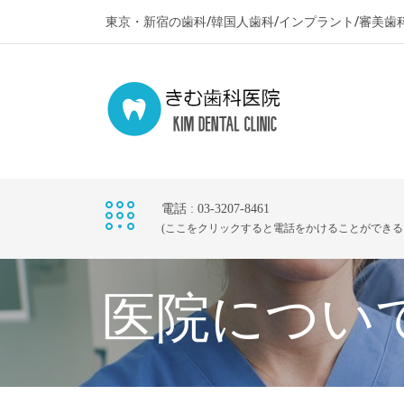
東京・新宿の歯科/韓国人歯科/インプラント/審美歯
電話 : 03-3207-8461
(ここをクリックすると電話をかけることができる
医院につい