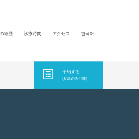
の経歴
診療時間
アクセス
한국어
予約する
(初診のみ可能)