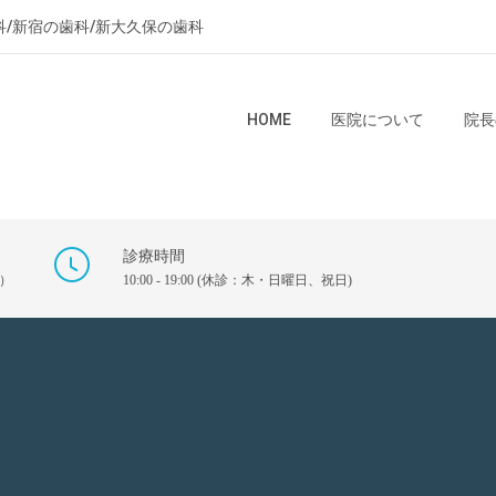
科/新宿の歯科/新大久保の歯科
HOME
医院について
院長
診療時間
）
10:00 - 19:00 (休診：木・日曜日、祝日)