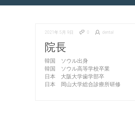
2021年 5月 9日
0
dental
院長
韓国 ソウル出身
韓国 ソウル高等学校卒業
日本 大阪大学歯学部卒
日本 岡山大学総合診療所研修