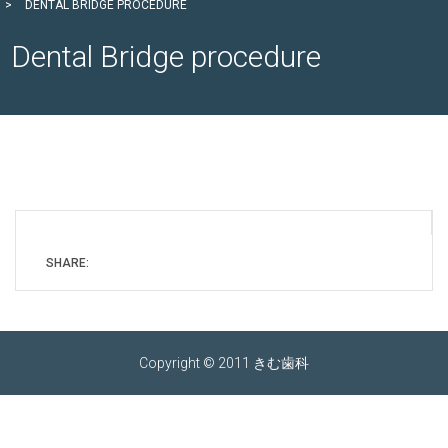
>
DENTAL BRIDGE PROCEDURE
Dental Bridge procedure
SHARE:
Copyright © 2011 きむ歯科