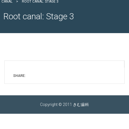
CANAL
>
ROOT CANAL: STAGE 3
Root canal: Stage 3
SHARE:
Copyright © 2011 きむ歯科