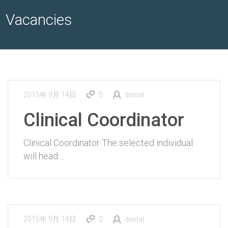
Vacancies
2015年 9月 14日
0
dental
Clinical Coordinator
Clinical Coordinator The selected individual
will head ...
2015年 9月 14日
0
dental