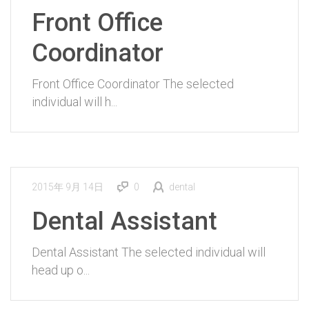
Front Office
Coordinator
Front Office Coordinator The selected
individual will h...
2015年 9月 14日
0
dental
Dental Assistant
Dental Assistant The selected individual will
head up o...